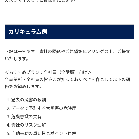
カリキュラム例
下記は一例です。貴社の課題やご希望をヒアリングの上、ご提案
いたします。
＜おすすめプラン：全社員（全階層）向け＞
全事業所・全社員の皆さまが知っておくべき内容として以下の研
修をお勧めします。
過去の災害の教訓
データで予測する大災害の危険度
危機意識の共有
貴社のリスク理解
自助共助の重要性とポイント理解